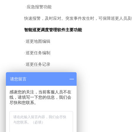
·应急报警功能
快速报警，及时应对。突发事件发生时，可保障巡更人员及
智能巡更调度管理软件主要功能
·巡更地图编辑
·巡更任务编制
·巡更任务记录
·历史记录查询
请您留言
·巡更路线编制
感谢您的关注，当前客服人员不在
线，请填写一下您的信息，我们会
·巡更实时监控
尽快和您联系。
·语音监控查询