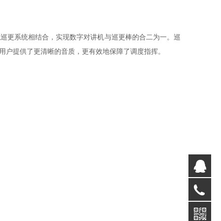
统巡更系统相结合，实现数字对讲机与巡更棒的合二为一。巡
用户提供了更清晰的音质，更有效地保障了调度指挥。
QQ
18