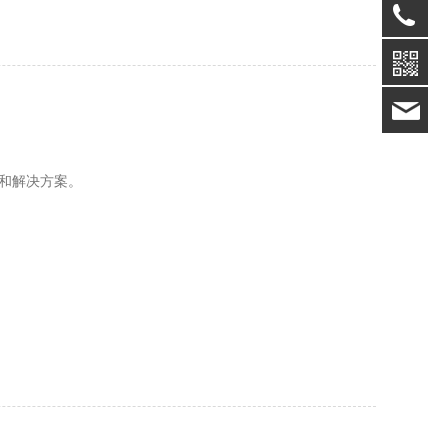
18
15
品和解决方案。