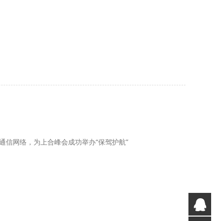
通信网络，为上合峰会成功举办“保驾护航”
QQ