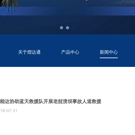
关于熠达通
产品中心
新闻中心
能达协助蓝天救援队开展老挝溃坝事故人道救援
18-07-31