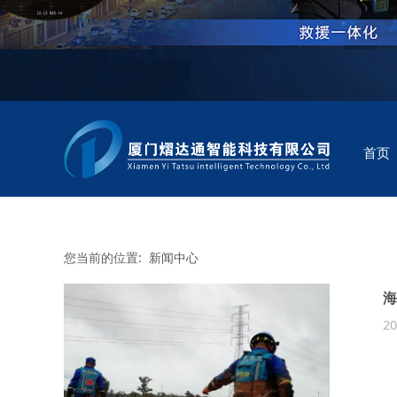
首页
您当前的位置:
新闻中心
海
20