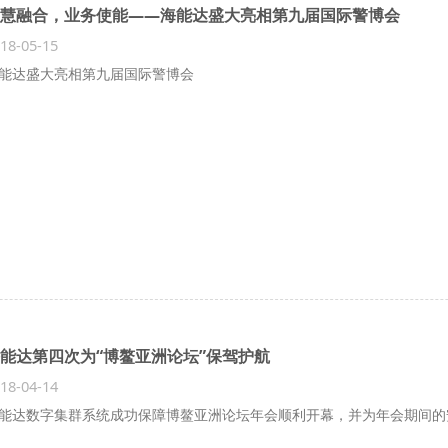
慧融合，业务使能——海能达盛大亮相第九届国际警博会
18-05-15
能达盛大亮相第九届国际警博会
能达第四次为“博鳌亚洲论坛”保驾护航
18-04-14
能达数字集群系统成功保障博鳌亚洲论坛年会顺利开幕，并为年会期间的