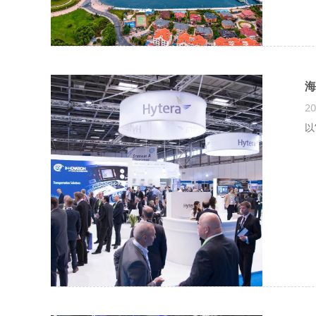
海
20
以