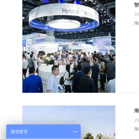
智
20
海
海
20
海
请您留言