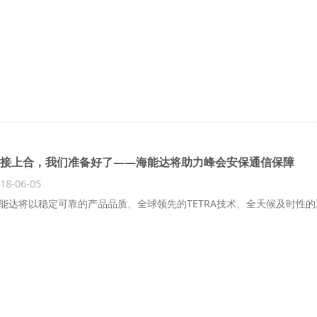
接上合，我们准备好了——海能达将助力峰会安保通信保障
18-06-05
能达将以稳定可靠的产品品质、全球领先的TETRA技术、全天候及时性的