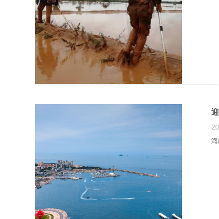
迎
20
海