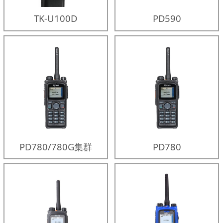
TK-U100D
PD590
PD780/780G集群
PD780