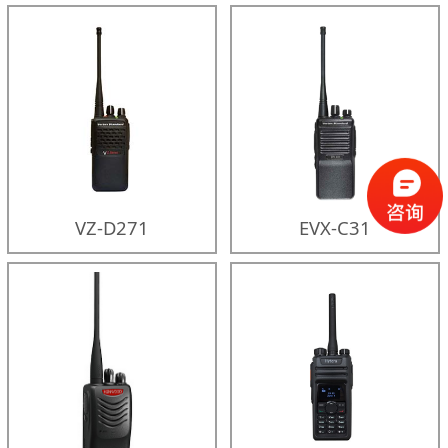
VZ-D271
EVX-C31